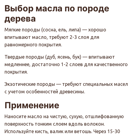
Выбор масла по породе
дерева
Мягкие породы
(сосна, ель, липа) — хорошо
впитывают масло, требуют 2-3 слоя для
равномерного покрытия.
Твердые породы
(дуб, ясень, бук) — впитывают
медленнее, достаточно 1-2 слоев для качественного
покрытия.
Экзотические породы
— требуют специальных масел
с учетом особенностей древесины.
Применение
Наносите масло на чистую, сухую, отшлифованную
поверхность тонким слоем вдоль волокон.
Используйте кисть, валик или ветошь. Через 15-30