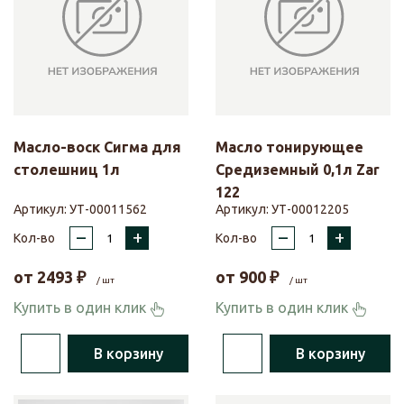
Масло-воск Сигма для
Масло тонирующее
столешниц 1л
Средиземный 0,1л Zar
122
Артикул:
УТ-00011562
Артикул:
УТ-00012205
–
+
–
+
Кол-во
Кол-во
от
2493
₽
от
900
₽
/ шт
/ шт
Купить в один клик
Купить в один клик
В корзину
В корзину