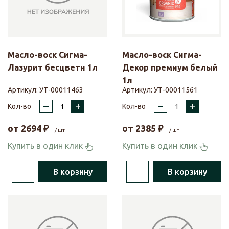
Масло-воск Сигма-
Масло-воск Сигма-
Лазурит бесцветн 1л
Декор премиум белый
1л
Артикул:
УТ-00011463
Артикул:
УТ-00011561
–
+
–
+
Кол-во
Кол-во
от
2694
₽
от
2385
₽
/ шт
/ шт
Купить в один клик
Купить в один клик
В корзину
В корзину