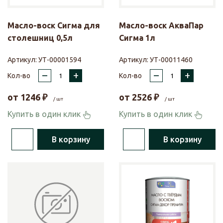
Масло-воск Сигма для
Масло-воск АкваПар
столешниц 0,5л
Сигма 1л
Артикул:
УТ-00001594
Артикул:
УТ-00011460
–
+
–
+
Кол-во
Кол-во
от
1246
₽
от
2526
₽
/ шт
/ шт
Купить в один клик
Купить в один клик
В корзину
В корзину