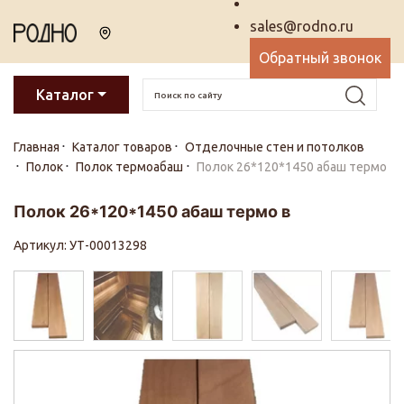
sales@rodno.ru
Обратный звонок
Каталог
Главная
Каталог товаров
Отделочные стен и потолков
Полок
Полок термоабаш
Полок 26*120*1450 абаш термо
Полок 26*120*1450 абаш термо в
Артикул: УТ-00013298