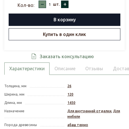
–
+
шт.
Кол-во:
В корзину
Купить в один клик
Заказать консультацию
Характеристики
Описание
Отзывы
Достав
Толщина, мм
26
Ширина, мм
120
Длина, мм
1450
Назначение
Для внутренней отделки
,
Для
мебели
Порода древесины
абаш термо