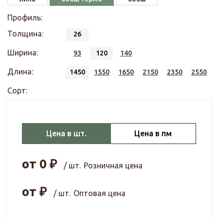
Профиль:
Толщина:
26
Ширина:
93
120
140
Длина:
1450
1550
1650
2150
2350
2550
Сорт:
Цена в шт.
Цена в пм
от
0
₽
/ шт.
Розничная цена
от
₽
/ шт.
Оптовая цена