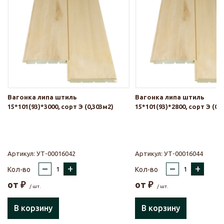
Вагонка липа штиль
Вагонка липа штиль
15*101(93)*3000, сорт Э (0,303м2)
15*101(93)*2800, сорт Э (0,
Артикул:
УТ-00016042
Артикул:
УТ-00016044
–
+
–
+
Кол-во
Кол-во
от
₽
от
₽
/ шт.
/ шт.
В корзину
В корзину