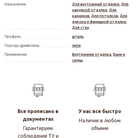
Назначение
Для внутренней отделки
,
Для
наружной отделки
,
Для
карнизов
,
Для потолков
,
Для
декора и финишной отделки
,
Для стен
Профиль
штиль
Порода древесины
липа
Применение
Внутренняя отделка
,
Бани и
сауны
Все прописано в
У нас все быстро
документах
Наличие в любом
Гарантируем
объеме
соблюдение ТУ и