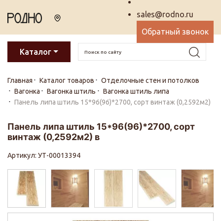
sales@rodno.ru
Обратный звонок
Каталог
Главная
Каталог товаров
Отделочные стен и потолков
Вагонка
Вагонка штиль
Вагонка штиль липа
Панель липа штиль 15*96(96)*2700, сорт винтаж (0,2592м2)
Панель липа штиль 15*96(96)*2700, сорт
винтаж (0,2592м2) в
Артикул: УТ-00013394