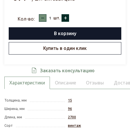
–
+
шт.
Кол-во:
В корзину
Купить в один клик
Заказать консультацию
Характеристики
Описание
Отзывы
Достав
Толщина, мм
15
Ширина, мм
96
Длина, мм
2700
Сорт
винтаж