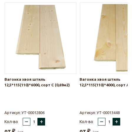
Вагонка хвоя штиль
Вагонка хвоя штиль
12,5*115(110)*6000, сорт С (0,69м2)
12,5*115(110)*4000, сорт АВ
Артикул:
УТ-00012806
Артикул:
УТ-00013448
–
+
–
+
Кол-во
Кол-во
от
₽
от
₽
/ шт.
/ шт.