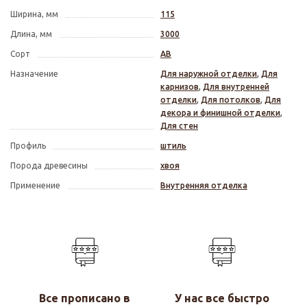
Ширина, мм
115
Длина, мм
3000
Сорт
АВ
Назначение
Для наружной отделки
,
Для
карнизов
,
Для внутренней
отделки
,
Для потолков
,
Для
декора и финишной отделки
,
Для стен
Профиль
штиль
Порода древесины
хвоя
Применение
Внутренняя отделка
Все прописано в
У нас все быстро